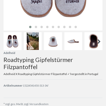
Adelheid
Roadtyping Gipfelstürmer
Filzpantoffel
Adelheid X Roadtyping Gipfelstürmer Filzpantoffel ✓ hergestellt in Portugal
Artikelnummer
15224541450-313-34/
* zzgl. ges. MwSt. zzgl.
Versandkosten