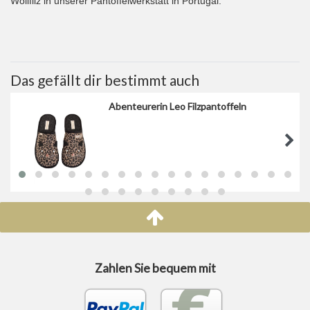
Wollfilz in unserer Pantoffelwerkstatt in Portugal.
Das gefällt dir bestimmt auch
Abenteurerin Leo Filzpantoffeln
Zahlen Sie bequem mit