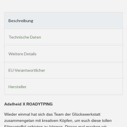
Beschreibung
Technische Daten
Weitere Details
EU-Verantwortlicher
Hersteller
Adelheid X ROADYTPING
Wieder einmal hat sich das Team der Glückswerkstatt
zusammengetan mit kreativen Köpfen, um euch diese tollen
Filzpantoffel anbieten zu können. Dieses mal machen wir